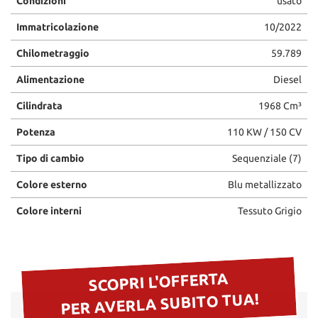
Condizioni
usato
Immatricolazione
10/2022
Chilometraggio
59.789
Alimentazione
Diesel
Cilindrata
1968 Cm³
Potenza
110 KW / 150 CV
Tipo di cambio
Sequenziale (7)
Colore esterno
Blu metallizzato
Colore interni
Tessuto Grigio
SCOPRI L'OFFERTA
PER AVERLA SUBITO TUA!