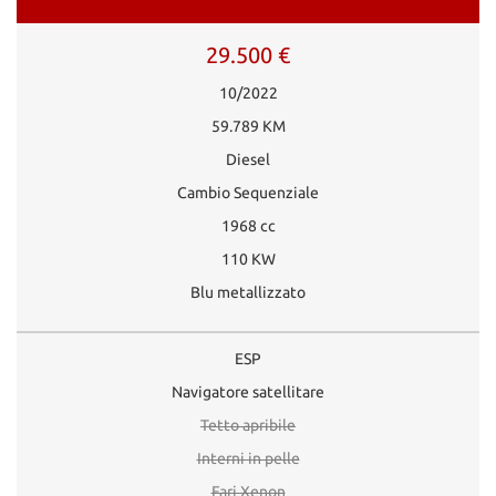
29.500 €
10/2022
59.789 KM
Diesel
Cambio Sequenziale
1968 cc
110 KW
Blu metallizzato
ESP
Navigatore satellitare
Tetto apribile
Interni in pelle
Fari Xenon