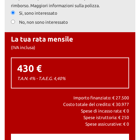
rimborso. Maggiori informazioni sulla polizza.
Si, sono interessato
No, non sono interessato
La tua rata mensile
(IVA inclusa)
430 €
T.A.N. 4% - T.A.E.G.
4,40
%
Importo finanziato: €
27.500
Costo totale del credito: €
30.977
Spese di incasso rata: €
0
Spese istruttoria: €
250
Spese assicurative: €
0