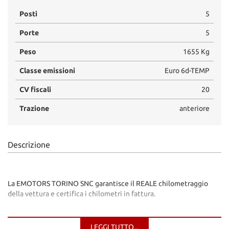
Posti
5
Porte
5
Peso
1655 Kg
Classe emissioni
Euro 6d-TEMP
CV fiscali
20
Trazione
anteriore
Descrizione
La EMOTORS TORINO SNC garantisce il REALE chilometraggio
della vettura e certifica i chilometri in fattura.
Possibilità di usufruire di FINANZIAMENTI e ASSICURAZIONI
LEGGI TUTTO...