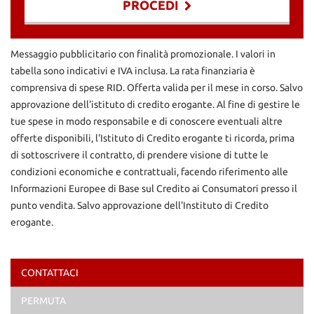
PROCEDI
Contattaci
Messaggio pubblicitario con finalità promozionale. I valori in
tabella sono indicativi e IVA inclusa. La rata finanziaria è
comprensiva di spese RID. Offerta valida per il mese in corso. Salvo
approvazione dell'istituto di credito erogante. Al fine di gestire le
tue spese in modo responsabile e di conoscere eventuali altre
offerte disponibili, l'Istituto di Credito erogante ti ricorda, prima
di sottoscrivere il contratto, di prendere visione di tutte le
condizioni economiche e contrattuali, facendo riferimento alle
Informazioni Europee di Base sul Credito ai Consumatori presso il
punto vendita. Salvo approvazione dell'Instituto di Credito
erogante.
CONTATTACI
Ho letto e accetto
l'informativa privacy
*
PERMUTA
Acconsento al trattamento dei miei dati per finalità di