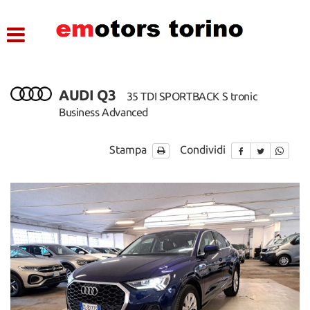
HOME
LISTA VEICOLI
AUDI Q3
35 TDI SPORTBACK S tronic
ASSISTENZA
Business Advanced
CONTATTI
Stampa
Condividi