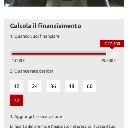
Calcola il finanziamento
1.
Quanto vuoi finanziare
€ 27.500
1.000 €
29.500 €
2.
Quante rate desideri
12
24
36
48
60
72
3.
Aggiungi l'assicurazione
L'importo del premio è finanziato nel prestito. Tutela il tuo