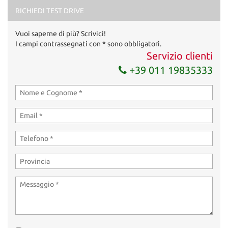
marketing
RICHIEDI TEST DRIVE
Invia la tua richiesta
Vuoi saperne di più? Scrivici!
I campi contrassegnati con * sono obbligatori.
Servizio clienti
+39 011 19835333