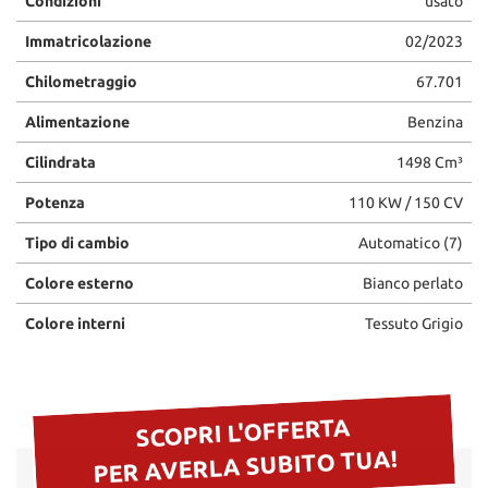
Condizioni
usato
Immatricolazione
02/2023
Chilometraggio
67.701
Alimentazione
Benzina
Cilindrata
1498 Cm³
Potenza
110 KW / 150 CV
Tipo di cambio
Automatico (7)
Colore esterno
Bianco perlato
Colore interni
Tessuto Grigio
SCOPRI L'OFFERTA
PER AVERLA SUBITO TUA!