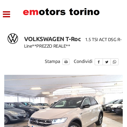
HOME
LISTA VEICOLI
VOLKSWAGEN T-Roc
1.5 TSI ACT DSG R-
ASSISTENZA
Line**PREZZO REALE**
CONTATTI
Stampa
Condividi