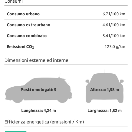
Consumi
Consumo urbano
6.7 l/100 km
Consumo extraurbano
4.6 l/100 km
Consumo combinato
5.4 l/100 km
Emissioni CO
123.0 g/km
2
Dimensioni esterne ed interne
Posti omologati: 5
Altezza: 1,58 m
Lunghezza: 4,24 m
Larghezza: 1,82 m
Efficienza energetica (emissioni / Km)