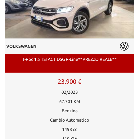
VOLKSWAGEN
T-Roc 1.5 TSI ACT DSG R-Line**PREZZO REALE**
23.900 €
02/2023
67.701 KM
Benzina
Cambio Automatico
1498 cc
110 KW