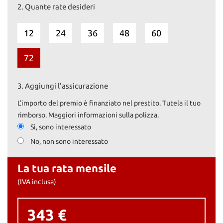
2.
Quante rate desideri
12
24
36
48
60
72
3.
Aggiungi l'assicurazione
L'importo del premio è finanziato nel prestito. Tutela il tuo
rimborso. Maggiori informazioni sulla polizza.
Si, sono interessato
No, non sono interessato
La tua rata mensile
(IVA inclusa)
343 €