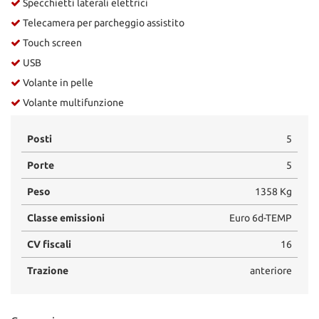
Specchietti laterali elettrici
Telecamera per parcheggio assistito
Touch screen
USB
Volante in pelle
Volante multifunzione
Posti
5
Porte
5
Peso
1358 Kg
Classe emissioni
Euro 6d-TEMP
CV fiscali
16
Trazione
anteriore