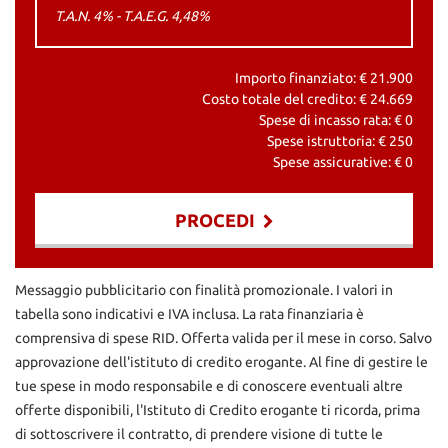
T.A.N. 4% - T.A.E.G.
4,48
%
Importo finanziato: €
21.900
Costo totale del credito: €
24.669
Spese di incasso rata: €
0
Spese istruttoria: €
250
Spese assicurative: €
0
PROCEDI
Contattaci
Messaggio pubblicitario con finalità promozionale. I valori in
tabella sono indicativi e IVA inclusa. La rata finanziaria è
comprensiva di spese RID. Offerta valida per il mese in corso. Salvo
approvazione dell'istituto di credito erogante. Al fine di gestire le
tue spese in modo responsabile e di conoscere eventuali altre
offerte disponibili, l'Istituto di Credito erogante ti ricorda, prima
di sottoscrivere il contratto, di prendere visione di tutte le