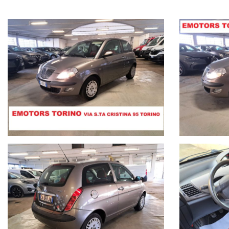
coincidere con l'effettiva dotazione tecnica e gli accessori dello spec
responsabilità per eventuali involontarie incongruenze tra le effetti
contrattuale per il venditore.