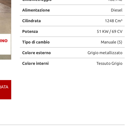
Alimentazione
Diesel
Cilindrata
1248 Cm³
Potenza
51 KW / 69 CV
Tipo di cambio
Manuale (5)
Colore esterno
Grigio metallizzato
Colore interni
Tessuto Grigio
RATA