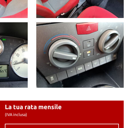
La tua rata mensile
(IVA inclusa)