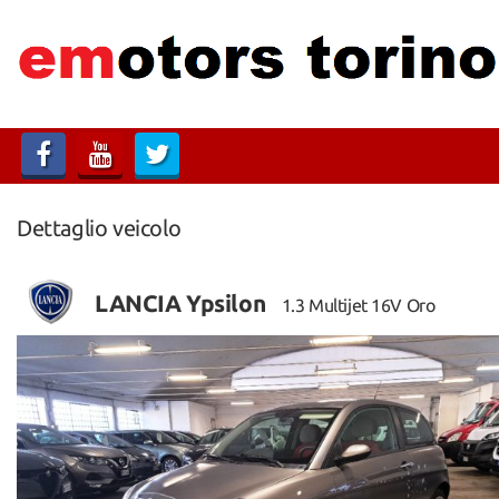
HOME
LISTA VEICOLI
ASSISTENZA
Dettaglio veicolo
CONTATTI
LANCIA Ypsilon
1.3 Multijet 16V Oro