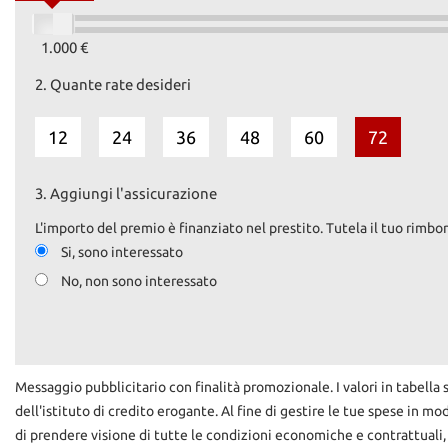
1.000 €
2.
Quante rate desideri
12
24
36
48
60
72
3.
Aggiungi l'assicurazione
L'importo del premio è finanziato nel prestito. Tutela il tuo rimbor
Si, sono interessato
No, non sono interessato
Messaggio pubblicitario con finalità promozionale. I valori in tabella 
dell'istituto di credito erogante. Al fine di gestire le tue spese in mo
di prendere visione di tutte le condizioni economiche e contrattuali,