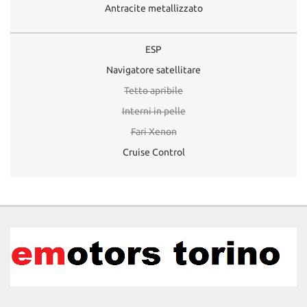
Antracite metallizzato
ESP
Navigatore satellitare
Tetto apribile
Interni in pelle
Fari Xenon
Cruise Control