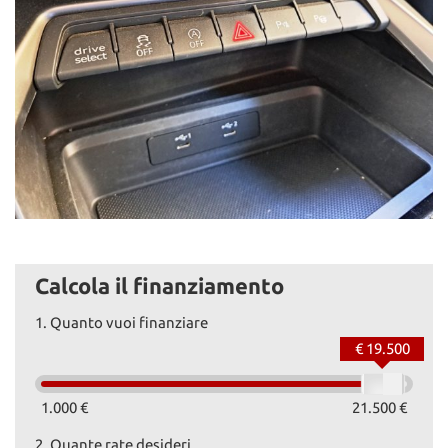
Calcola il finanziamento
1.
Quanto vuoi finanziare
€ 19.500
1.000 €
21.500 €
2.
Quante rate desideri