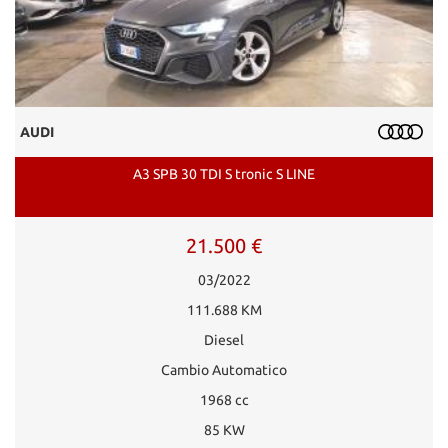
AUDI
A3 SPB 30 TDI S tronic S LINE
21.500 €
03/2022
111.688 KM
Diesel
Cambio Automatico
1968 cc
85 KW