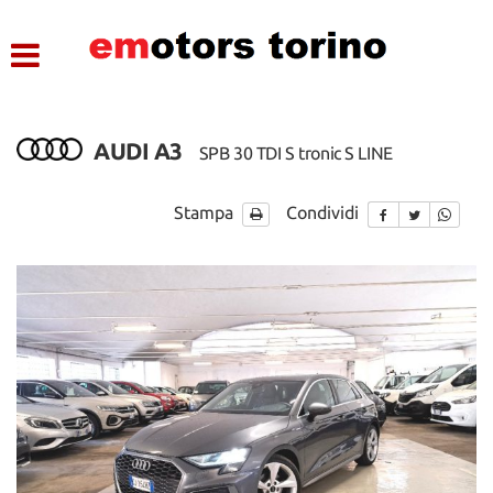
HOME
LISTA VEICOLI
AUDI A3
SPB 30 TDI S tronic S LINE
ASSISTENZA
Stampa
Condividi
CONTATTI