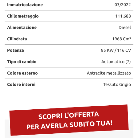
Immatricolazione
03/2022
Chilometraggio
111.688
Alimentazione
Diesel
Cilindrata
1968 Cm³
Potenza
85 KW / 116 CV
Tipo di cambio
Automatico (7)
Colore esterno
Antracite metallizzato
Colore interni
Tessuto Grigio
SCOPRI L'OFFERTA
PER AVERLA SUBITO TUA!