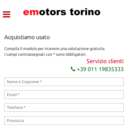
HOME
LISTA VEICOLI
Acquistiamo usato
ASSISTENZA
Compila il modulo per ricevere una valutazione gratuita.
I campi contrassegnati con * sono obbligatori.
CONTATTI
Servizio clienti
+39 011 19835333